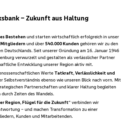
lksbank – Zukunft aus Haltung
ges Bestehen
und starten wirtschaftlich erfolgreich in unser
 Mitgliedern
und über
540.000 Kunden
gehören wir zu den
 Deutschlands. Seit unserer Gründung am 16. Januar 1946
denburg verwurzelt und gestalten als verlässlicher Partner
haftliche Entwicklung unserer Region aktiv mit.
genossenschaftlichen Werte
Tatkraft, Verlässlichkeit und
er Selbstverständnis ebenso wie unseren Blick nach vorn. Mit
trategischen Partnerschaften und klarer Haltung begleiten
durch Zeiten des Wandels.
er Region, Flügel für die Zukunft“
verbinden wir
antwortung – und machen Transformation zu einer
iedern, Kunden und Mitarbeitenden.