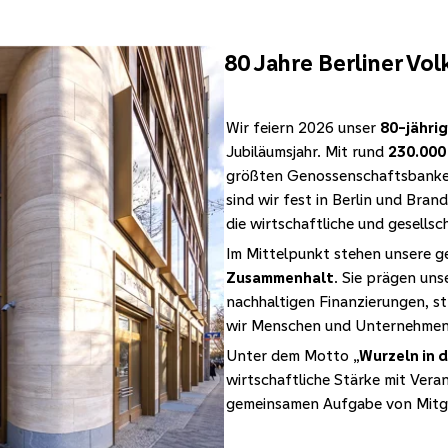
80 Jahre Berliner Vo
Wir feiern 2026 unser
80-jähri
Jubiläumsjahr. Mit rund
230.000
größten Genossenschaftsbanken
sind wir fest in Berlin und Bran
die wirtschaftliche und gesellsc
Im Mittelpunkt stehen unsere 
Zusammenhalt
. Sie prägen uns
nachhaltigen Finanzierungen, s
wir Menschen und Unternehmen 
Unter dem Motto
„Wurzeln in d
wirtschaftliche Stärke mit Ver
gemeinsamen Aufgabe von Mitgl