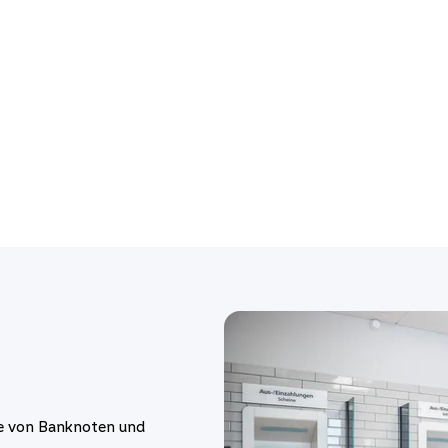
me von Banknoten und